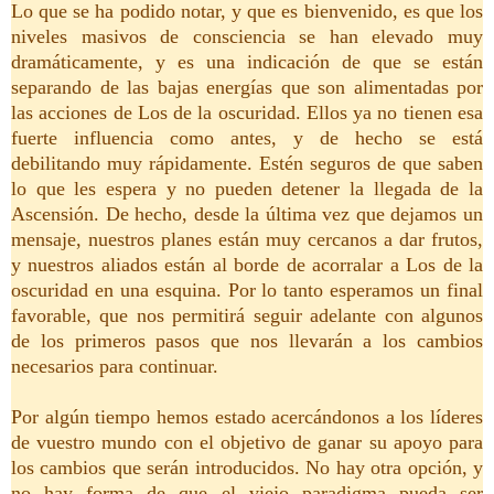
Lo que se ha podido notar, y que es bienvenido, es que los
niveles masivos de consciencia se han elevado muy
dramáticamente, y es una indicación de que se están
separando de las bajas energías que son alimentadas por
las acciones de Los de la oscuridad. Ellos ya no tienen esa
fuerte influencia como antes, y de hecho se está
debilitando muy rápidamente. Estén seguros de que saben
lo que les espera y no pueden detener la llegada de la
Ascensión. De hecho, desde la última vez que dejamos un
mensaje, nuestros planes están muy cercanos a dar frutos,
y nuestros aliados están al borde de acorralar a Los de la
oscuridad en una esquina. Por lo tanto esperamos un final
favorable, que nos permitirá seguir adelante con algunos
de los primeros pasos que nos llevarán a los cambios
necesarios para continuar.
Por algún tiempo hemos estado acercándonos a los líderes
de vuestro mundo con el objetivo de ganar su apoyo para
los cambios que serán introducidos. No hay otra opción, y
no hay forma de que el viejo paradigma pueda ser