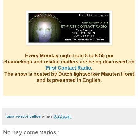
Every Monday night from 8 to 8:55 pm
channelings and related matters are being discussed on
First Contact Radio
.
The show is hosted by Dutch lightworker Maarten Horst
and is presented in English.
luisa vasconcellos
a la/s
8:23 a.m.
No hay comentarios.: